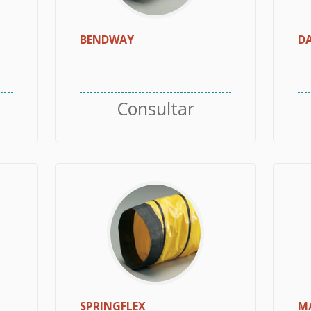
BENDWAY
D
Consultar
SPRINGFLEX
M