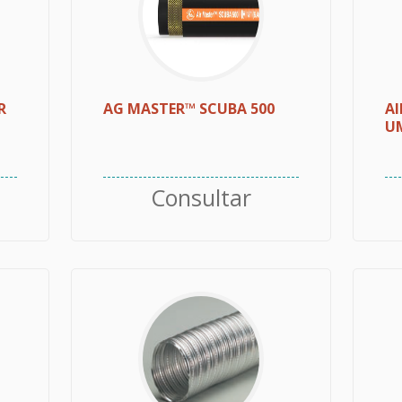
R
AG MASTER™ SCUBA 500
AI
UM
Consultar