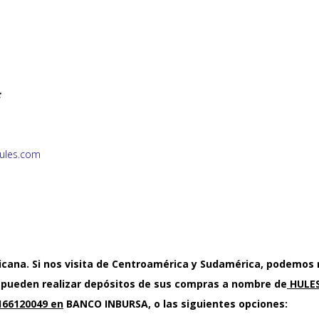
:
ules.com
icana. Si nos visita de Centroamérica y Sudamérica, podemos r
a pueden realizar depósitos de sus compras a nombre de
HULES 
166120049 en
BANCO INBURSA, o las siguientes opciones: