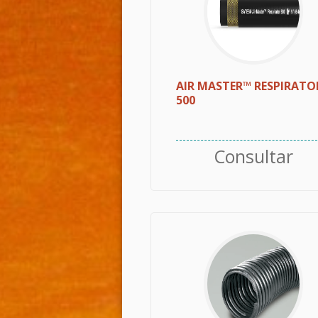
AIR MASTER™ RESPIRATO
500
Consultar