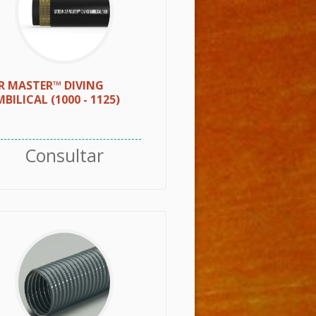
R MASTER™ DIVING
BILICAL (1000 - 1125)
Consultar