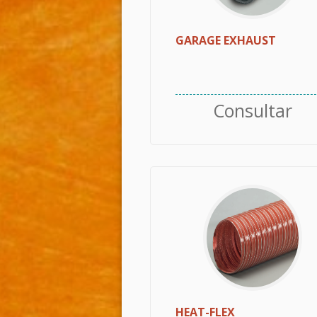
GARAGE EXHAUST
Consultar
HEAT-FLEX