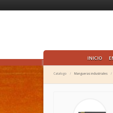
INICIO
E
Catalogo
/
Mangueras industriales
/