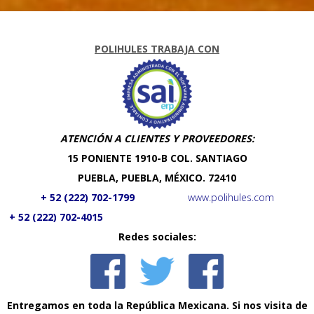
POLIHULES TRABAJA CON
ATENCIÓN A CLIENTES Y PROVEEDORES:
​15 PONIENTE 1910-B COL. SANTIAGO
PUEBLA, PUEBLA, MÉXICO. 72410
+ 52 (222) 702-1799
www.polihules.com
+ 52 (222) 702-4015
Redes sociales:
En
tre
gam
o
s en toda la República Mexicana. Si nos visita de