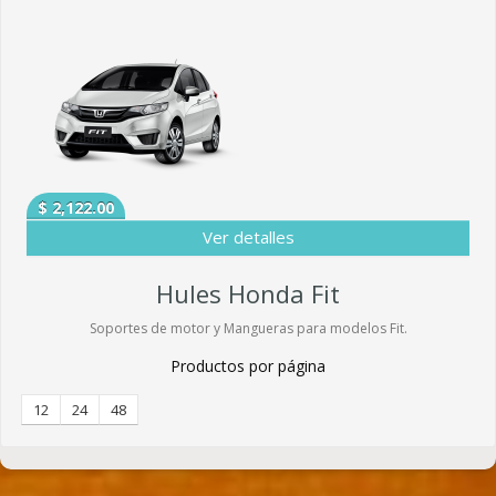
$ 2,122.00
Ver detalles
Hules Honda Fit
Soportes de motor y Mangueras para modelos Fit.
Productos por página
12
24
48