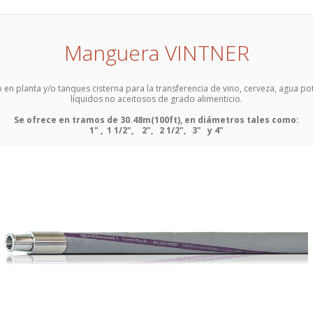
Manguera VINTNER
en planta y/o tanques cisterna para la transferencia de vino, cerveza, agua po
líquidos no aceitosos de grado alimenticio.
Se ofrece en tramos de 30.48m(100ft), en diámetros tales como:
1" , 1 1/2", 2", 2 1/2", 3" y 4"