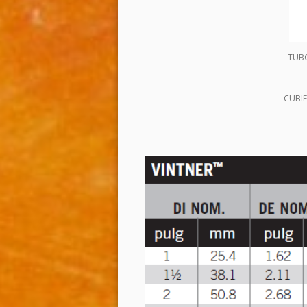
TUBO
CUBIE