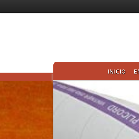
INICIO
E