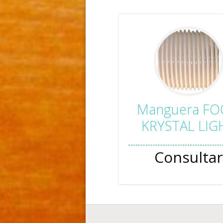
Manguera F
KRYSTAL LIG
Consultar