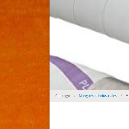
Catalogo
/
Mangueras industriales
/
M