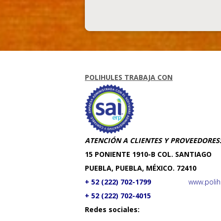
POLIHULES TRABAJA CON
ATENCIÓN A CLIENTES Y PROVEEDORES
​15 PONIENTE 1910-B COL. SANTIAGO
PUEBLA, PUEBLA, MÉXICO. 72410
+ 52 (222) 702-1799
www.polih
+ 52 (222) 702-4015
Redes sociales: