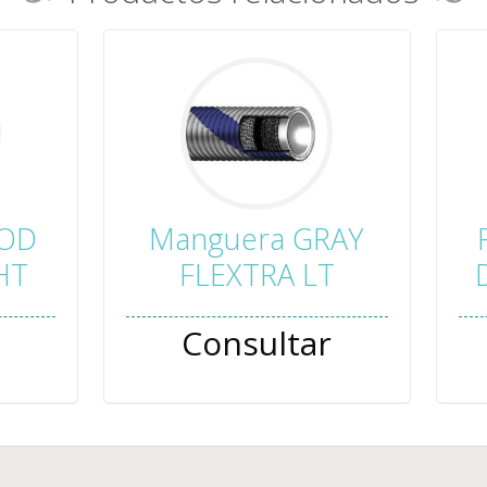
OOD
Manguera GRAY
HT
FLEXTRA LT
Consultar