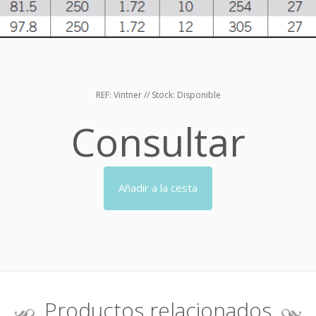
REF:
Vintner
// Stock:
Disponible
Consultar
Añadir a la cesta
Productos relacionados