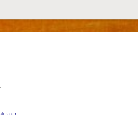
:
ules.com